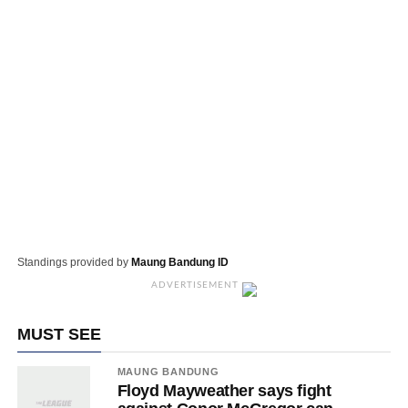
Standings provided by
Maung Bandung ID
ADVERTISEMENT
MUST SEE
MAUNG BANDUNG
Floyd Mayweather says fight