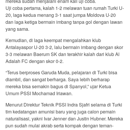
mereka sudah menjalani enam kali uji coba.
Uji coba pertama, kalah 1-2 melawan tuan rumah Turki U-
20, laga kedua menang 3-1 saat jumpa Moldova U-20
dan laga ketiga bermain imbang tanpa gol dengan lawan
yang sama.
Kemudian, di laga keempat mengalahkan klub
Antalayaspor U-20 3-2, lalu bermain imbang dengan skor
3-3 melawan Baerum SK dan terakhir kalah dari klub Al
Adalah FC dengan skor 0-2.
“Terus berproses Garuda Muda, pelajaran di Turki bisa
diambil, dan sangat berharga. Saya lebih berharap
mereka bisa semakin bagus di Spanyol,” ujar Ketua
Umum PSSI Mochamad Iriawan.
Menurut Direktur Teknik PSSI Indra Sjafri selama di Turki
tim kedatangan amunisi baru yang juga calon pemain
naturalisasi, yakni Ivar Jenner dan Justin Hubner. Mereka
pun sudah mulai akrab serta kompak dengan teman-