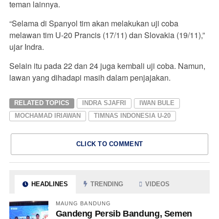
teman lainnya.
“Selama di Spanyol tim akan melakukan uji coba
melawan tim U-20 Prancis (17/11) dan Slovakia (19/11),”
ujar Indra.
Selain itu pada 22 dan 24 juga kembali uji coba. Namun,
lawan yang dihadapi masih dalam penjajakan.
RELATED TOPICS
INDRA SJAFRI
IWAN BULE
MOCHAMAD IRIAWAN
TIMNAS INDONESIA U-20
CLICK TO COMMENT
HEADLINES
TRENDING
VIDEOS
MAUNG BANDUNG
Gandeng Persib Bandung, Semen