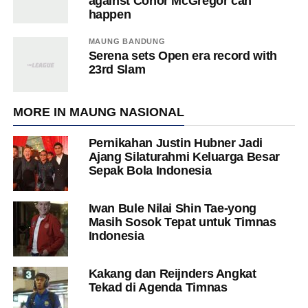
against Conor McGregor can
happen
MAUNG BANDUNG
Serena sets Open era record with
23rd Slam
MORE IN MAUNG NASIONAL
Pernikahan Justin Hubner Jadi
Ajang Silaturahmi Keluarga Besar
Sepak Bola Indonesia
Iwan Bule Nilai Shin Tae-yong
Masih Sosok Tepat untuk Timnas
Indonesia
Kakang dan Reijnders Angkat
Tekad di Agenda Timnas