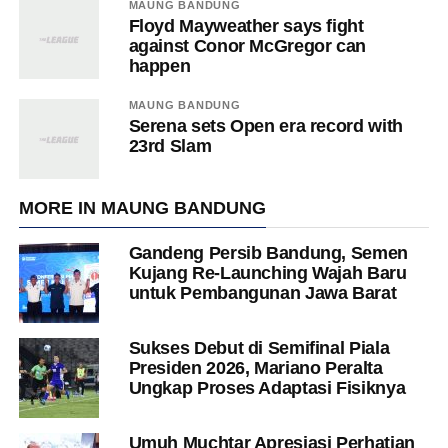
MAUNG BANDUNG
Floyd Mayweather says fight
against Conor McGregor can
happen
MAUNG BANDUNG
Serena sets Open era record with
23rd Slam
MORE IN MAUNG BANDUNG
Gandeng Persib Bandung, Semen
Kujang Re-Launching Wajah Baru
untuk Pembangunan Jawa Barat
Sukses Debut di Semifinal Piala
Presiden 2026, Mariano Peralta
Ungkap Proses Adaptasi Fisiknya
Umuh Muchtar Apresiasi Perhatian