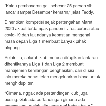
“Kalau pembayaran gaji sebesar 25 persen sih
lancar sampai Desember kemarin,” jelas Teddy.
Dihentikan kompetisi sejak pertengahan Maret
2020 akibat terdampak pandemi virus corona atau
covid-19 dan tak adanya kepastian mengenai
masa depan Liga 1 membuat banyak pihak
bingung.
Selain itu, seluruh klub merasa dirugikan lantaran
dihentikannya Liga 1 dan Liga 2 membuat
manajemen kehilangan penghasilan, dan di sisi
lain mereka harus tetap mengeluarkan biaya untuk
menghidupi tim.
“Gimana, nggak ada pertandingan klub juga
pusing. Gak ada pertandingan gimana ada
pemasukan, malah kita yang rugi babak belur,”