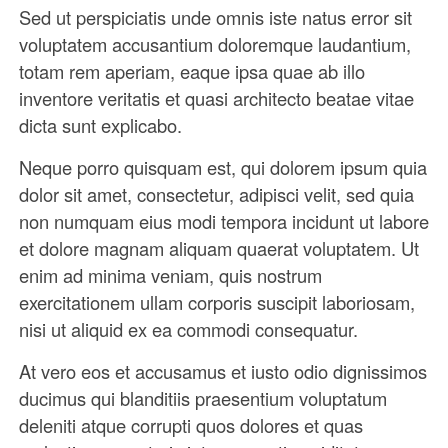
Sed ut perspiciatis unde omnis iste natus error sit
voluptatem accusantium doloremque laudantium,
totam rem aperiam, eaque ipsa quae ab illo
inventore veritatis et quasi architecto beatae vitae
dicta sunt explicabo.
Neque porro quisquam est, qui dolorem ipsum quia
dolor sit amet, consectetur, adipisci velit, sed quia
non numquam eius modi tempora incidunt ut labore
et dolore magnam aliquam quaerat voluptatem. Ut
enim ad minima veniam, quis nostrum
exercitationem ullam corporis suscipit laboriosam,
nisi ut aliquid ex ea commodi consequatur.
At vero eos et accusamus et iusto odio dignissimos
ducimus qui blanditiis praesentium voluptatum
deleniti atque corrupti quos dolores et quas