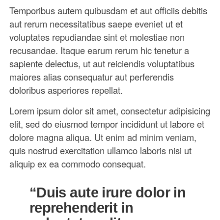
Temporibus autem quibusdam et aut officiis debitis
aut rerum necessitatibus saepe eveniet ut et
voluptates repudiandae sint et molestiae non
recusandae. Itaque earum rerum hic tenetur a
sapiente delectus, ut aut reiciendis voluptatibus
maiores alias consequatur aut perferendis
doloribus asperiores repellat.
Lorem ipsum dolor sit amet, consectetur adipisicing
elit, sed do eiusmod tempor incididunt ut labore et
dolore magna aliqua. Ut enim ad minim veniam,
quis nostrud exercitation ullamco laboris nisi ut
aliquip ex ea commodo consequat.
“Duis aute irure dolor in
reprehenderit in