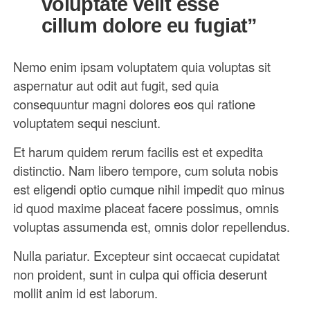
voluptate velit esse
cillum dolore eu fugiat”
Nemo enim ipsam voluptatem quia voluptas sit
aspernatur aut odit aut fugit, sed quia
consequuntur magni dolores eos qui ratione
voluptatem sequi nesciunt.
Et harum quidem rerum facilis est et expedita
distinctio. Nam libero tempore, cum soluta nobis
est eligendi optio cumque nihil impedit quo minus
id quod maxime placeat facere possimus, omnis
voluptas assumenda est, omnis dolor repellendus.
Nulla pariatur. Excepteur sint occaecat cupidatat
non proident, sunt in culpa qui officia deserunt
mollit anim id est laborum.