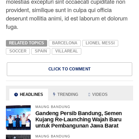
molestias excepturi sint occaecati cupiditate non
provident, similique sunt in culpa qui officia
deserunt mollitia animi, id est laborum et dolorum
fuga.
RELATED TOPICS
BARCELONA
LIONEL MESSI
SOCCER
SPAIN
VILLAREAL
CLICK TO COMMENT
HEADLINES
TRENDING
VIDEOS
MAUNG BANDUNG
Gandeng Persib Bandung, Semen
Kujang Re-Launching Wajah Baru
untuk Pembangunan Jawa Barat
MAUNG BANDUNG