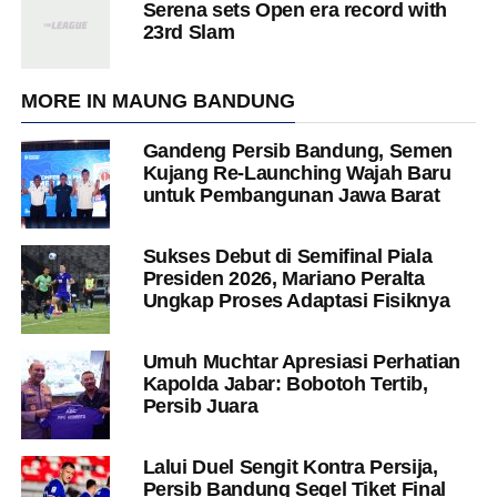
Serena sets Open era record with
23rd Slam
MORE IN MAUNG BANDUNG
Gandeng Persib Bandung, Semen
Kujang Re-Launching Wajah Baru
untuk Pembangunan Jawa Barat
Sukses Debut di Semifinal Piala
Presiden 2026, Mariano Peralta
Ungkap Proses Adaptasi Fisiknya
Umuh Muchtar Apresiasi Perhatian
Kapolda Jabar: Bobotoh Tertib,
Persib Juara
Lalui Duel Sengit Kontra Persija,
Persib Bandung Segel Tiket Final